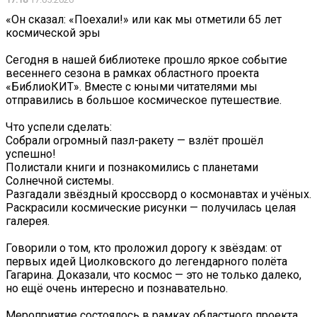
«Он сказал: «Поехали!» или как мы отметили 65 лет
космической эры
Сегодня в нашей библиотеке прошло яркое событие
весеннего сезона в рамках областного проекта
«БиблиоКИТ». Вместе с юными читателями мы
отправились в большое космическое путешествие.
Что успели сделать:
Собрали огромный пазл-ракету — взлёт прошёл
успешно!
Полистали книги и познакомились с планетами
Солнечной системы.
Разгадали звёздный кроссворд о космонавтах и учёных.
Раскрасили космические рисунки — получилась целая
галерея.
Говорили о том, кто проложил дорогу к звёздам: от
первых идей Циолковского до легендарного полёта
Гагарина. Доказали, что космос — это не только далеко,
но ещё очень интересно и познавательно.
Мероприятие состоялось в рамках областного проекта