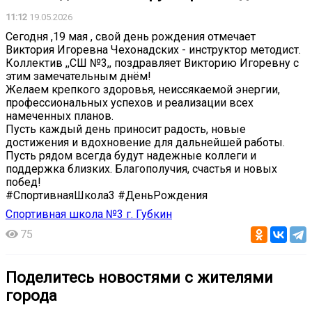
11:12
19.05.2026
Сегодня ,19 мая , свой день рождения отмечает
Виктория Игоревна Чехонадских - инструктор методист.
Коллектив ,,СШ №3,, поздравляет Викторию Игоревну с
этим замечательным днём!
️Желаем крепкого здоровья, неиссякаемой энергии,
профессиональных успехов и реализации всех
намеченных планов.
Пусть каждый день приносит радость, новые
достижения и вдохновение для дальнейшей работы.
Пусть рядом всегда будут надежные коллеги и
поддержка близких. Благополучия, счастья и новых
побед!
#СпортивнаяШкола3 #ДеньРождения
Спортивная школа №3 г. Губкин
75
Поделитесь новостями с жителями
города