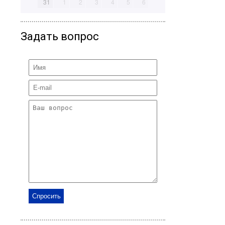
31
1
2
3
4
5
6
Задать вопрос