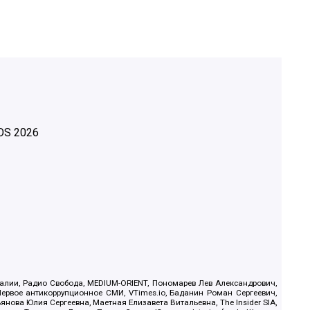
OS
2026
.Реалии, Радио Свобода, MEDIUM-ORIENT, Пономарев Лев Александрович,
ервое антикоррупционное СМИ, VTimes.io, Баданин Роман Сергеевич,
ова Юлия Сергеевна, Маетная Елизавета Витальевна, The Insider SIA,