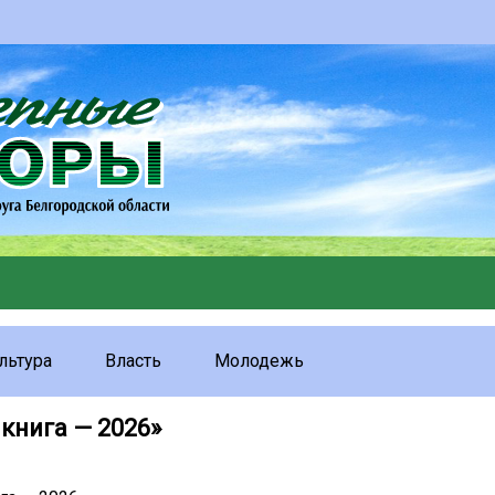
льтура
Власть
Молодежь
книга — 2026»