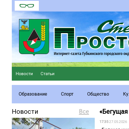
Новости
Статьи
Образование
Спорт
Общество
Ку
Новости
Все
«Бегущая 
17:35
27.05.2026