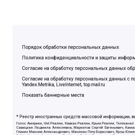
Порядок обработки персональных данных
Политика конфиденциальности и защиты инфор
Согласие на обработку персональных данных обр
Согласие на обработку персональных данных с
Yandex.Metrika, LiveInternet, top.mail.ru
Показать баннерные места
* Реестр иностранных средств массовой информации, 
Голос Америки, Idel.Реалии, Кавказ.Реалии, Крым.Реалии, Телеканал
Савицкая Людмила Алексеевна, Маркелов Сергей Евгеньевич, Камал
Гликин Максим Александрович, Маняхин Петр Борисович, Ярош Юлия П