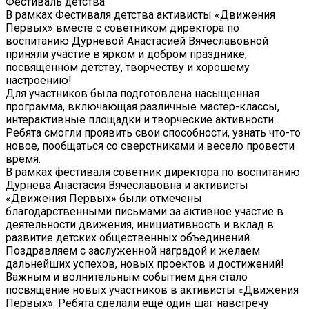
Фестиваль детства
В рамках Фестиваля детства активисты «Движения
Первых» вместе с советником директора по
воспитанию Дурневой Анастасией Вячеславовной
приняли участие в ярком и добром празднике,
посвящённом детству, творчеству и хорошему
настроению!
Для участников была подготовлена насыщенная
программа, включающая различные мастер-классы,
интерактивные площадки и творческие активности .
Ребята смогли проявить свои способности, узнать что-то
новое, пообщаться со сверстниками и весело провести
время.
В рамках фестиваля советник директора по воспитанию
Дурнева Анастасия Вячеславовна и активисты
«Движения Первых» были отмечены
благодарственными письмами за активное участие в
деятельности движения, инициативность и вклад в
развитие детских общественных объединений.
Поздравляем с заслуженной наградой и желаем
дальнейших успехов, новых проектов и достижений!
Важным и волнительным событием дня стало
посвящение новых участников в активисты «Движения
Первых». Ребята сделали ещё один шаг навстречу