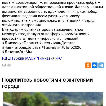
новым возможностям, интересным проектам, добрым
делам и активной общественной жизни. Желаем новым
активистам уверенности, вдохновения и ярких побед!
Фестиваль подарил всем участникам массу
положительных эмоций, ярких впечатлений и заряд
отличного настроения.
Благодарим организаторов за замечательное
мероприятие, тёплую атмосферу и возможность
провести этот день интересно и с пользой!
#ДвижениеПервых #ФестивальДетства
#НавигаторыДетства #Гимназия #Лето2026
#ДетствоЭтоМы ️
РДШ Губкин МАОУ "Гимназия №6"
48
Поделитесь новостями с жителями
города