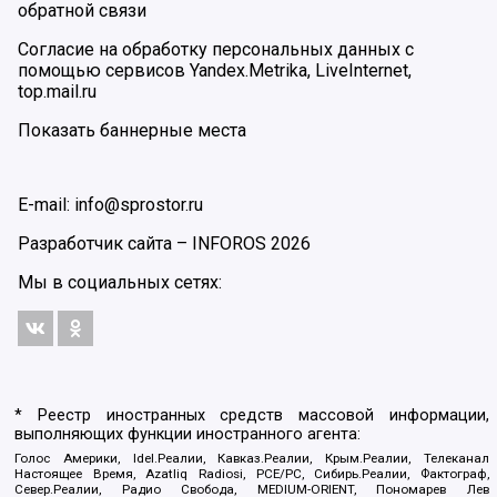
обратной связи
Согласие на обработку персональных данных с
помощью сервисов Yandex.Metrika, LiveInternet,
top.mail.ru
Показать баннерные места
E-mail: info@sprostor.ru
Разработчик сайта –
INFOROS
2026
Мы в социальных сетях:
* Реестр иностранных средств массовой информации,
выполняющих функции иностранного агента:
Голос Америки, Idel.Реалии, Кавказ.Реалии, Крым.Реалии, Телеканал
Настоящее Время, Azatliq Radiosi, PCE/PC, Сибирь.Реалии, Фактограф,
Север.Реалии, Радио Свобода, MEDIUM-ORIENT, Пономарев Лев