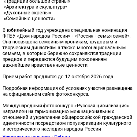
️ «Традиции большой страны»
️ «Архитектура и скульптура»
️ «Духовные скрепы»
️ «Семейные ценности»
В юбилейный год учреждена специальная номинация
ФГБУ «Дом народов России» - «Россия - семья семей».
Она посвящена семейным хроникам, трудовым и
творческим династиям, а также многонациональным
семьям, в которых бережно сохраняются традиции
предков и передаются будущим поколениям
важнейшие нравственные ценности.
Прием работ продлится до 12 октября 2026 года.
Подробная информация об условиях участия размещена
на официальном сайте фотоконкурса.
Международный фотоконкурс «Русская цивилизация»
направлен на гармонизацию межнациональных
отношений и укрепление общероссийской гражданской
идентичности посредством популяризации культурного
и исторического наследия народов России